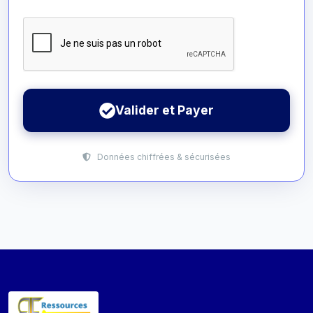
Valider et Payer
Données chiffrées & sécurisées