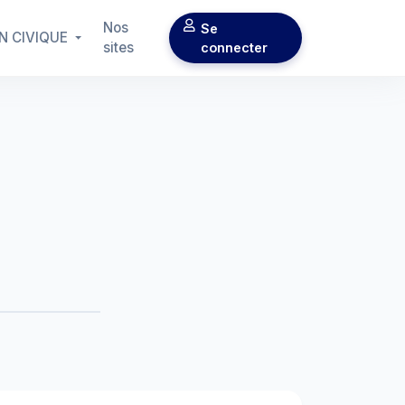
Nos
Se
N CIVIQUE
sites
connecter