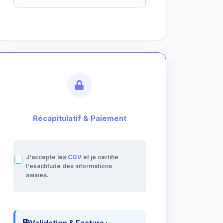
Récapitulatif & Paiement
J'accepte les
CGV
et je certifie
l'exactitude des informations
saisies.
Validation & Facture :