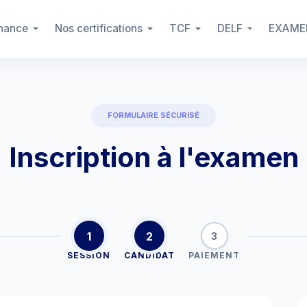
rnance
Nos certifications
TCF
DELF
EXAME
FORMULAIRE SÉCURISÉ
Inscription à l'examen
1
2
3
SESSION
CANDIDAT
PAIEMENT