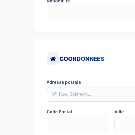
Nationalité
COORDONNÉES
Adresse postale
Code Postal
Ville