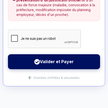
présentation d'un justificatif officiel
lié à un
cas de force majeure (maladie, convocation à la
préfecture, modification imposée du planning
employeur, décès d'un proche).
Valider et Payer
Données chiffrées & sécurisées