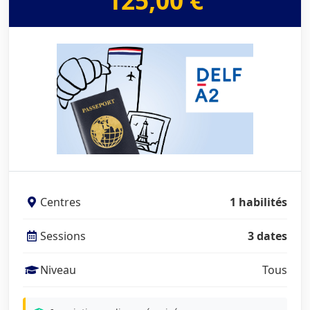
125,00 €
Centres
1 habilités
Sessions
3 dates
Niveau
Tous