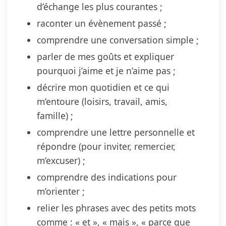
d’échange les plus courantes ;
raconter un évènement passé ;
comprendre une conversation simple ;
parler de mes goûts et expliquer
pourquoi j’aime et je n’aime pas ;
décrire mon quotidien et ce qui
m’entoure (loisirs, travail, amis,
famille) ;
comprendre une lettre personnelle et
répondre (pour inviter, remercier,
m’excuser) ;
comprendre des indications pour
m’orienter ;
relier les phrases avec des petits mots
comme : « et », « mais », « parce que