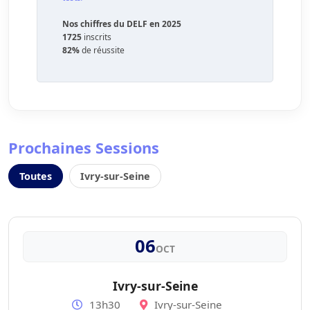
Nos chiffres du DELF en 2025
1725
inscrits
82%
de réussite
Prochaines Sessions
Toutes
Ivry-sur-Seine
06
OCT
Ivry-sur-Seine
13h30
Ivry-sur-Seine