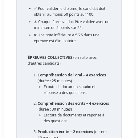
✅ Pour valider le diplôme, le candidat doit
obtenir au moins 50 points sur 100.
⚠️ Chaque épreuve doit être validée avec un
minimum de 5 points sur 25.
❌ Une note inférieure à 5/25 dans une
épreuve est éliminatoire
ÉPREUVES COLLECTIVES
(en salle avec
d'autres candidats)
Compréhension de l’oral – 4 exercices
(durée : 25 minutes)
Écoute de documents audio et
réponse à des questions.
Compréhension des écrits – 4 exercices
(durée : 30 minutes)
Lecture de documents et réponse à
des questions.
Production écrite – 2 exercices
(durée :
45 minutes)