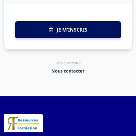
JE M'INSCRIS
Une question ?
Nous contacter