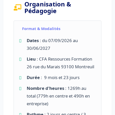
Organisation &
Pédagogie
Format & Modalités
Dates
: du 07/09/2026 au
30/06/2027
Lieu
: CFA Ressources Formation
26 rue du Marais 93100 Montreuil
Durée
: 9 mois et 23 jours
Nombre d'heures
: 1269h au
total (779h en centre et 490h en
entreprise)
Rythme
: 2 jours en centre / 3