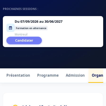
PROCHAINES SESSIONS :
Du 07/09/2026 au 30/06/2027
Formation en alternance
Montreuil
Candidater
Présentation
Programme
Admission
Organis