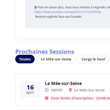
🎬 Pour en savoir plus, nous vous invitons à regarder cet
https://www.youtube.com/watch?v=2zTzz9XdY8g
Restons vigilants face aux fraudes.
Prochaines Sessions
Toutes
Le Mée-sur-Seine
Cergy le haut
Le Mée-sur-Seine
16
08h30
Le Mée-Sur-Seine
SEPT
Date limite d'inscription : 23/08/