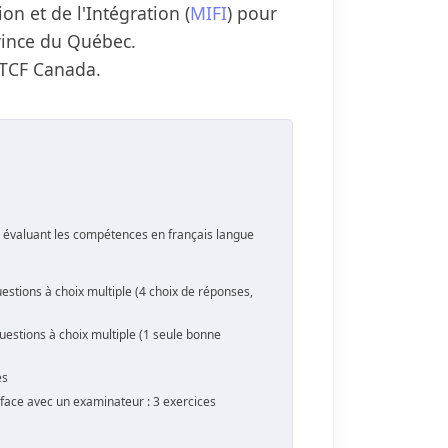
on et de l'Intégration (
MIFI
) pour
ince du Québec.
e TCF Canada.
 évaluant les compétences en français langue
uestions à choix multiple (4 choix de réponses,
questions à choix multiple (1 seule bonne
es
 face avec un examinateur : 3 exercices