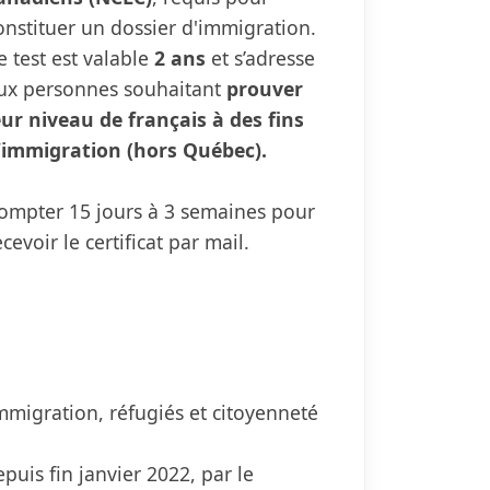
onstituer un dossier d'immigration.
e test est valable
2 ans
et s’adresse
ux personnes souhaitant
prouver
eur niveau de français à des fins
’immigration (hors Québec).
ompter 15 jours à 3 semaines pour
ecevoir le certificat par mail.
mmigration, réfugiés et citoyenneté
uis fin janvier 2022, par le