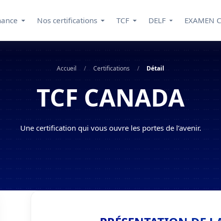
nance
Nos certifications
TCF
DELF
EXAMEN 
Accueil
/
Certifications
/
Détail
TCF CANADA
Une certification qui vous ouvre les portes de l’avenir.