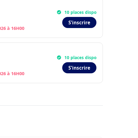
10 places dispo
S'inscrire
2026 à 16H00
10 places dispo
S'inscrire
2026 à 16H00