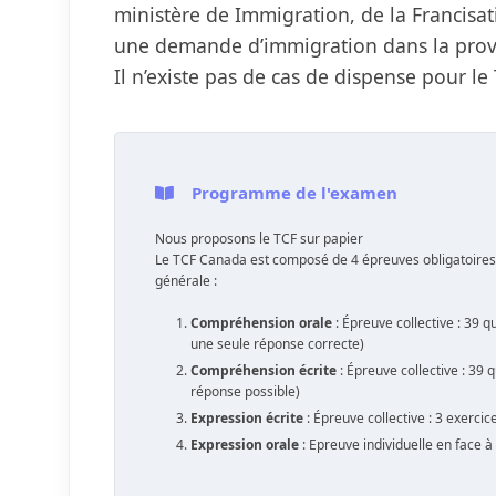
ministère de Immigration, de la Francisati
une demande d’immigration dans la prov
Il n’existe pas de cas de dispense pour l
Programme de l'examen
Nous proposons le TCF sur papier
Le TCF Canada est composé de 4 épreuves obligatoires
générale :
Compréhension orale
: Épreuve collective : 39 q
une seule réponse correcte)
Compréhension écrite
: Épreuve collective : 39 
réponse possible)
Expression écrite
: Épreuve collective : 3 exercic
Expression orale
: Epreuve individuelle en face à