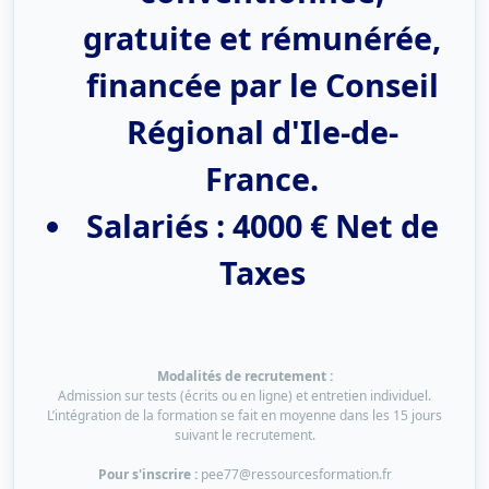
gratuite et rémunérée,
financée par le Conseil
Régional d'Ile-de-
France.
Salariés
: 4000 € Net de
Taxes
Modalités de recrutement :
Admission sur tests (écrits ou en ligne) et entretien individuel.
L’intégration de la formation se fait en moyenne dans les 15 jours
suivant le recrutement.
Pour s'inscrire :
pee77@ressourcesformation.fr