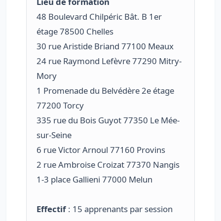
Lieu de formation
48 Boulevard Chilpéric Bât. B 1er
étage 78500 Chelles
30 rue Aristide Briand 77100 Meaux
24 rue Raymond Lefèvre 77290 Mitry-
Mory
1 Promenade du Belvédère 2e étage
77200 Torcy
335 rue du Bois Guyot 77350 Le Mée-
sur-Seine
6 rue Victor Arnoul 77160 Provins
2 rue Ambroise Croizat 77370 Nangis
1-3 place Gallieni 77000 Melun
Effectif
: 15 apprenants par session