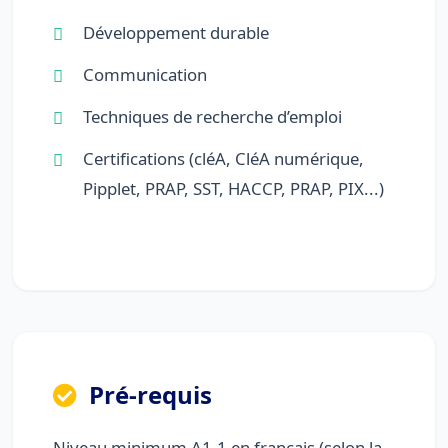
Développement durable
Communication
Techniques de recherche d’emploi
Certifications (cléA, CléA numérique,
Pipplet, PRAP, SST, HACCP, PRAP, PIX...)
Pré-requis
Niveau minimum A1.1 en français (selon la