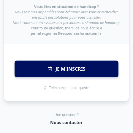
Vous êtes en situation de handicap ?
Nous sommes disponibles pour échanger avec vous et rechercher
ensemble des solutions pour vous accueillir.
Nos locaux sont accessibles aux personnes en situation de handicap.
Pour toute question, merci de nous écrire à
jennifer.gomes@ressourcesformation.fr
JE M'INSCRIS
Télécharger la plaquette
Une question ?
Nous contacter