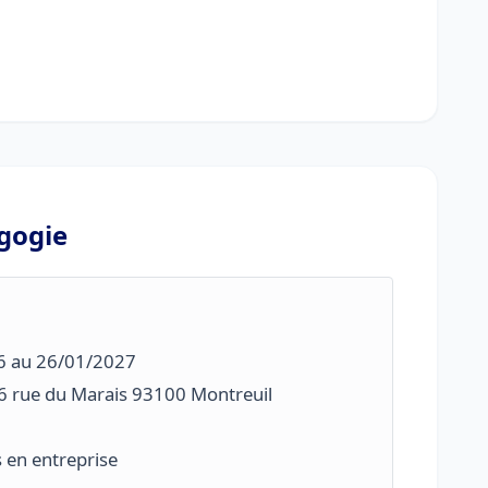
gogie
6 au 26/01/2027
6 rue du Marais 93100 Montreuil
s en entreprise