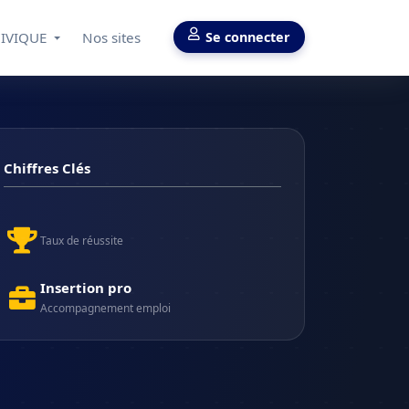
CIVIQUE
Nos sites
Se connecter
Chiffres Clés
Taux de réussite
Insertion pro
Accompagnement emploi