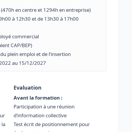
l (470h en centre et 1294h en entreprise)
e 9h00 à 12h30 et de 13h30 à 17h00
ployé commercial
alent CAP/BEP)
 du plein emploi et de l’insertion
2/2022 au 15/12/2027
Evaluation
Avant la formation :
Participation à une réunion
our
d’information collective
 la
Test écrit de positionnement pour