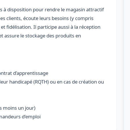
 à disposition pour rendre le magasin attractif
les clients, écoute leurs besoins (y compris
 et fidélisation. Il participe aussi à la réception
 et assure le stockage des produits en
ontrat d’apprentissage
illeur handicapé (RQTH) ou en cas de création ou
s moins un jour)
emandeurs d’emploi