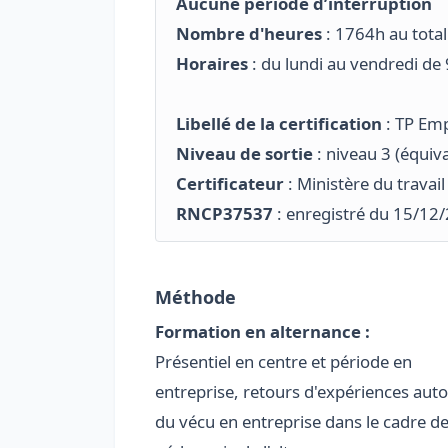
Aucune période d’interruption
Nombre d'heures
: 1764h au tota
Horaires
: du lundi au vendredi d
Libellé de la certification
: TP Em
Niveau de sortie
: niveau 3 (équiv
Certificateur
: Ministère du travail
RNCP37537
: enregistré du 15/1
Méthode
Formation en alternance :
Présentiel en centre et période en
entreprise, retours d'expériences aut
du vécu en entreprise dans le cadre de