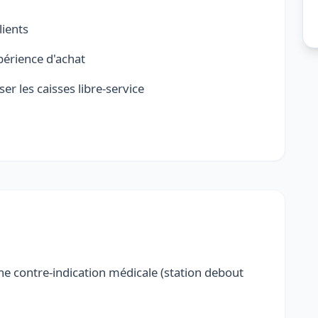
lients
périence d'achat
er les caisses libre-service
ne contre-indication médicale (station debout