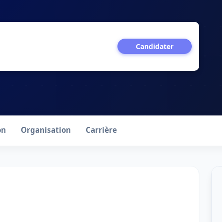
Candidater
on
Organisation
Carrière