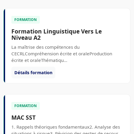
FORMATION
Formation Linguistique Vers Le
Niveau A2
La maîtrise des compétences du
CECRLCompréhension écrite et oraleProduction
écrite et oraleThématiqu...
Détails formation
FORMATION
MAC SST
1. Rappels théoriques fondamentaux2. Analyse des
situations à risque3. Révision des gestes de secour...