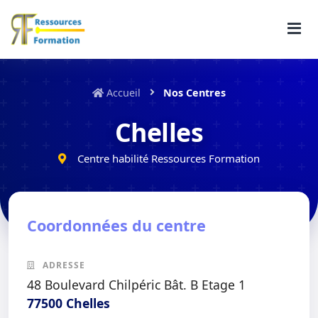
Accueil
Nos Centres
Chelles
Centre habilité Ressources Formation
Coordonnées du centre
ADRESSE
48 Boulevard Chilpéric Bât. B Etage 1
77500 Chelles