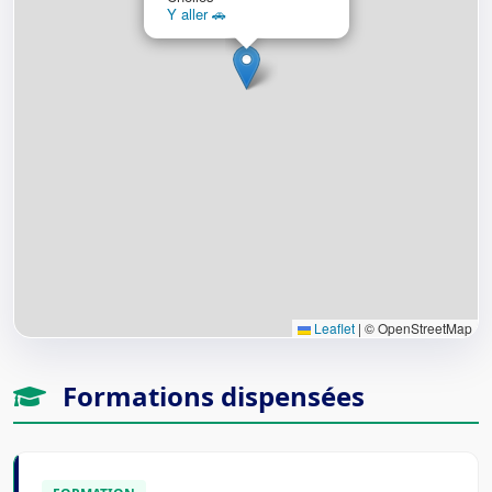
Y aller 🚗
Leaflet
|
© OpenStreetMap
Formations dispensées